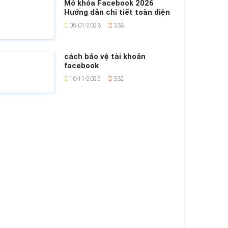
Mở khóa Facebook 2026
Hướng dẫn chi tiết toàn diện
05-01-2026
338
cách bảo vệ tài khoản
facebook
10-11-2025
332