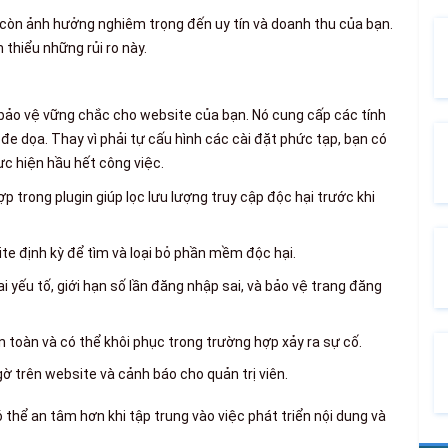
 còn ảnh hưởng nghiêm trọng đến uy tín và doanh thu của bạn.
thiểu những rủi ro này.
ảo vệ vững chắc cho website của bạn. Nó cung cấp các tính
đe dọa. Thay vì phải tự cấu hình các cài đặt phức tạp, bạn có
c hiện hầu hết công việc.
 trong plugin giúp lọc lưu lượng truy cập độc hại trước khi
te định kỳ để tìm và loại bỏ phần mềm độc hại.
 yếu tố, giới hạn số lần đăng nhập sai, và bảo vệ trang đăng
 toàn và có thể khôi phục trong trường hợp xảy ra sự cố.
 trên website và cảnh báo cho quản trị viên.
ó thể an tâm hơn khi tập trung vào việc phát triển nội dung và