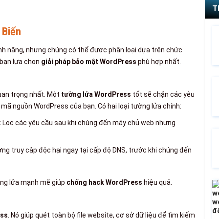
T
 Biến
nh năng, nhưng chúng có thể được phân loại dựa trên chức
 bạn lựa chọn
giải pháp bảo mật WordPress
phù hợp nhất.
quan trọng nhất. Một
tường lửa WordPress
tốt sẽ chặn các yêu
n mã nguồn WordPress của bạn. Có hai loại tường lửa chính:
:
Lọc các yêu cầu sau khi chúng đến máy chủ web nhưng
ng truy cập độc hại ngay tại cấp độ DNS, trước khi chúng đến
ờng lửa mạnh mẽ giúp
chống hack WordPress
hiệu quả.
ess
. Nó giúp quét toàn bộ file website, cơ sở dữ liệu để tìm kiếm