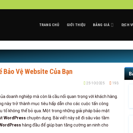
TRANG CHỦ
GIỚI THIỆU
BẢNG GIÁ
DỊCH V
ể Bảo Vệ Website Của Bạn
B
25-10-2025
193
 của doanh nghiệp mà còn là cầu nối quan trọng với khách hàng.
ng này trở thành mục tiêu hấp dẫn cho các cuộc tấn công
u tố không thể bỏ qua. Một trong những giải pháp bảo mật
ật WordPress
chuyên dụng. Bài viết này sẽ đi sâu vào tầm
 WordPress
hàng đầu để giúp bạn tăng cường an ninh cho