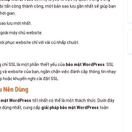
bị tấn công thành công, một bản sao lưu gần nhất sẽ giúp bạn
hời gian.
ao lưu mới nhất.
 ngoài máy chủ website.
ôi phục website chỉ với vài cú nhấp chuột.
g chỉ SSL là một phần thiết yếu của
bảo mật WordPress
. SSL
ng và website của bạn, ngăn chặn việc đánh cắp thông tin nhạy
p hoặc khuyến nghị cài đặt SSL.
u Nên Dùng
o mật WordPress
tốt nhất có thể là một thách thức. Dưới đây
n dùng nhất, cung cấp
giải pháp bảo mật WordPress
toàn