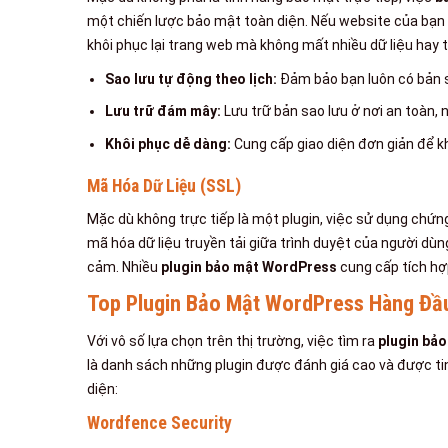
một chiến lược bảo mật toàn diện. Nếu website của bạn 
khôi phục lại trang web mà không mất nhiều dữ liệu hay t
Sao lưu tự động theo lịch:
Đảm bảo bạn luôn có bản s
Lưu trữ đám mây:
Lưu trữ bản sao lưu ở nơi an toàn,
Khôi phục dễ dàng:
Cung cấp giao diện đơn giản để kh
Mã Hóa Dữ Liệu (SSL)
Mặc dù không trực tiếp là một plugin, việc sử dụng chứn
mã hóa dữ liệu truyền tải giữa trình duyệt của người dù
cảm. Nhiều
plugin bảo mật WordPress
cung cấp tích hợ
Top Plugin Bảo Mật WordPress Hàng Đầ
Với vô số lựa chọn trên thị trường, việc tìm ra
plugin bả
là danh sách những plugin được đánh giá cao và được ti
diện:
Wordfence Security