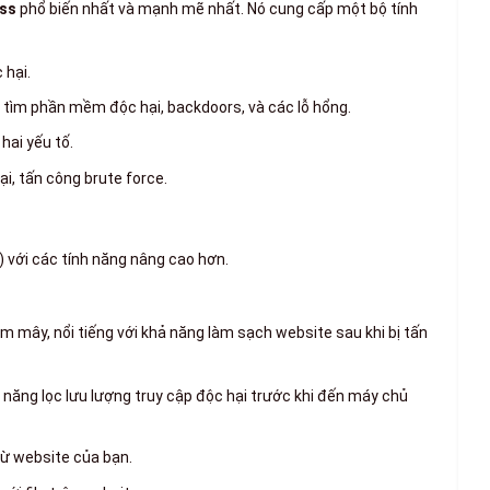
ess
phổ biến nhất và mạnh mẽ nhất. Nó cung cấp một bộ tính
 hại.
để tìm phần mềm độc hại, backdoors, và các lỗ hổng.
hai yếu tố.
ại, tấn công brute force.
 với các tính năng nâng cao hơn.
m mây, nổi tiếng với khả năng làm sạch website sau khi bị tấn
năng lọc lưu lượng truy cập độc hại trước khi đến máy chủ
từ website của bạn.