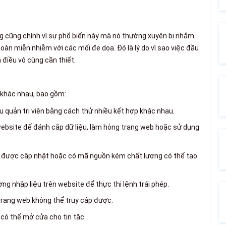
?
ng cũng chính vì sự phổ biến này mà nó thường xuyên bị nhắm
oàn miễn nhiễm với các mối đe dọa. Đó là lý do vì sao việc đầu
 điều vô cùng cần thiết.
 khác nhau, bao gồm:
quản trị viên bằng cách thử nhiều kết hợp khác nhau.
ebsite để đánh cắp dữ liệu, làm hỏng trang web hoặc sử dụng
 được cập nhật hoặc có mã nguồn kém chất lượng có thể tạo
g nhập liệu trên website để thực thi lệnh trái phép.
trang web không thể truy cập được.
có thể mở cửa cho tin tặc.