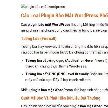
Các Loại Plugin Bảo Mật WordPress Phổ
Các
plugin bảo mật WordPress
thường kết hợp nhiều tí
năng chính mà chúng cung cấp. Hiểu rõ từng loại sẽ giúp
Tường Lửa (Firewall)
Tường lửa, hay Firewall, là tuyến phòng thủ đầu tiên và 
cầu độc hại từ bên ngoài trước khi chúng có thể tiếp cậ
Tường lửa cấp ứng dụng (Application-level firewall)
trước khi chúng thực thi mã WordPress.
Tường lửa cấp DNS (DNS-level firewall):
Chặn lưu lượ
máy chủ của bạn. Đây là loại mạnh mẽ hơn.
Nhiều
plugin bảo mật WordPress
tích hợp tính năng tư
Quét Mã Độc Và Phát Hiện Dữ Liệu Bất Thường
Đây là tính năng cốt lõi của mọi
plugin bảo mật WordPr