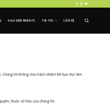
Ụ
GIAO DIỆN WEBSITE
TIN TỨC
LIÊN HỆ
o. Chúng tôi không chịu trách nhiệm khi bạn đọc làm
quyền, thuộc sở hữu của chúng tôi.