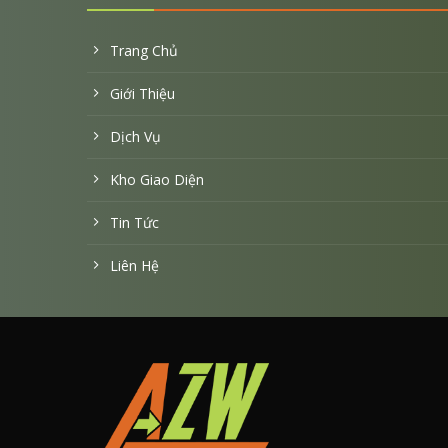
Trang Chủ
Giới Thiệu
Dịch Vụ
Kho Giao Diện
Tin Tức
Liên Hệ