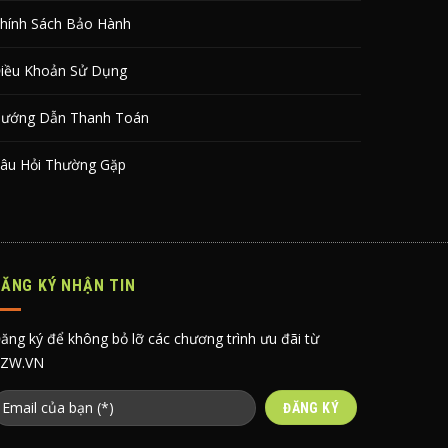
hính Sách Bảo Hành
iều Khoản Sử Dụng
ướng Dẫn Thanh Toán
âu Hỏi Thường Gặp
ĐĂNG KÝ NHẬN TIN
ăng ký để không bỏ lỡ các chương trình ưu đãi từ
ZW.VN