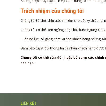
Không được truy cập dịch vụ của chúng tôi mà thông q
Trách nhiệm của chúng tôi
Chúng tôi từ chối chịu trách nhiệm cho bất kỳ thiệt hại
Chúng tôi có thể tạm ngừng hoặc bắt buộc ngừng cung c
Luôn nổ lực, cố gắng đem lại cho khách hàng những sản
Đảm bảo tuyệt đối thông tin cá nhân khách hàng được
Chúng tôi có thể sửa đổi, hoặc bổ sung các chính
các bạn.
LIÊN KẾT