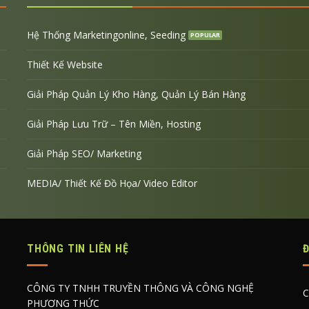
Hệ Thống Marketingonline, Seeding
Thiết Kế Website
Giải Pháp Quản Lý Kho Hàng, Quản Lý Bán Hàng
Giải Pháp Lưu Trữ – Tên Miền, Hosting
Giải Pháp SEO/ Marketing
MEDIA/ Thiết Kế Đồ Họa/ Video Editor
THÔNG TIN LIÊN HỆ
CÔNG TY TNHH TRUYỀN THÔNG VÀ CÔNG NGHỆ
C
PHƯƠNG THỨC