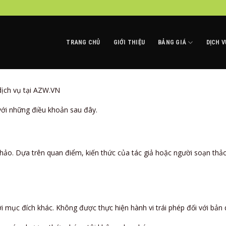
TRANG CHỦ
GIỚI THIỆU
BẢNG GIÁ
DỊCH V
dịch vụ tại AZW.VN
với những điều khoản sau đây.
m khảo. Dựa trên quan điểm, kiến thức của tác giả hoặc người soạn thả
 mục đích khác. Không được thực hiện hành vi trái phép đối với bản 