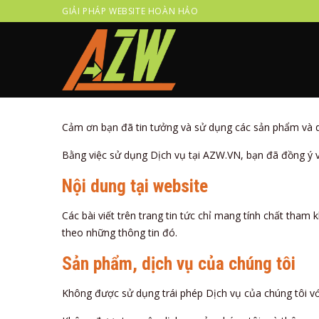
Skip
GIẢI PHÁP WEBSITE HOÀN HẢO
to
content
Cảm ơn bạn đã tin tưởng và sử dụng các sản phẩm và 
Bằng việc sử dụng Dịch vụ tại AZW.VN, bạn đã đồng ý 
Nội dung tại website
Các bài viết trên trang tin tức chỉ mang tính chất tha
theo những thông tin đó.
Sản phẩm, dịch vụ của chúng tôi
Không được sử dụng trái phép Dịch vụ của chúng tôi với