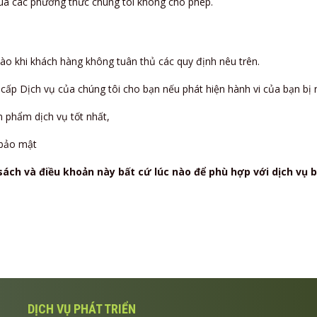
ua các phương thức chúng tôi không cho phép.
 nào khi khách hàng không tuân thủ các quy định nêu trên.
ấp Dịch vụ của chúng tôi cho bạn nếu phát hiện hành vi của bạn bị n
 phẩm dịch vụ tốt nhất,
 bảo mật
 sách và điều khoản này bất cứ lúc nào để phù hợp với dịch vụ
DỊCH VỤ PHÁT TRIỂN