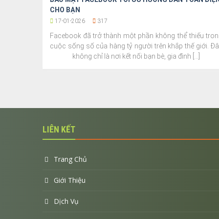
CHO BẠN
17-01-2026
317
Facebook đã trở thành một phần không thể thiếu tron
cuộc sống số của hàng tỷ người trên khắp thế giới. Đ
không chỉ là nơi kết nối bạn bè, gia đình [...]
LIÊN KẾT
Trang Chủ
Giới Thiệu
Dịch Vụ