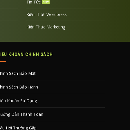
Tin Tức
Kiến Thức Wordpress
Kiến Thức Marketing
ĐIỀU KHOẢN CHÍNH SÁCH
hính Sách Bảo Mật
hính Sách Bảo Hành
iều Khoản Sử Dụng
ướng Dẫn Thanh Toán
âu Hỏi Thường Gặp