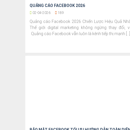
QUẢNG CÁO FACEBOOK 2026
02-04-2026
189
Quảng cáo Facebook 2026 Chiến Lược Hiệu Quả Nhấ
Thế giới digital marketing không ngừng thay đổi, v
Quảng cáo Facebook vẫn luôn là kênh tiếp thị mạnh [...
BẢO MẬT FACEBOOK TỐI ƯU HƯỚNG DẪN TOÀN DIỆ