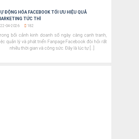
Ự ĐỘNG HÓA FACEBOOK TỐI ƯU HIỆU QUẢ
ARKETING TỨC THÌ
22-04-2026
182
rong bối cảnh kinh doanh số ngày càng cạnh tranh,
iệc quản lý và phát triển Fanpage Facebook đòi hỏi rất
nhiều thời gian và công sức. Đây là lúc tự [...]