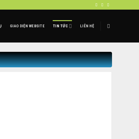
Ụ
GIAO DIỆN WEBSITE
TIN TỨC
LIÊN HỆ