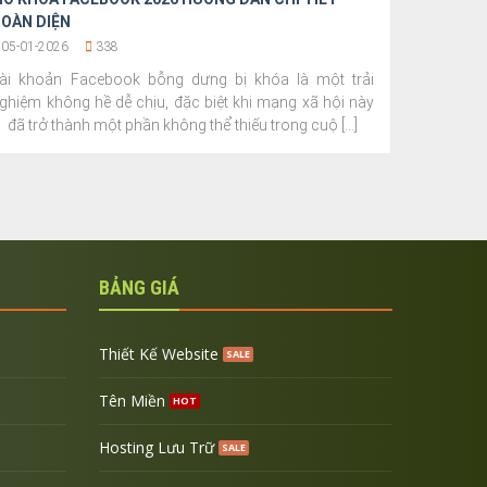
OÀN DIỆN
05-01-2026
338
ài khoản Facebook bỗng dưng bị khóa là một trải
ghiệm không hề dễ chịu, đặc biệt khi mạng xã hội này
đã trở thành một phần không thể thiếu trong cuộ [...]
BẢNG GIÁ
Thiết Kế Website
Tên Miền
Hosting Lưu Trữ