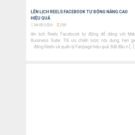
LÊN LỊCH REELS FACEBOOK TỰ ĐỘNG NÂNG CAO
HIỆU QUẢ
04-05-2026
259
lên lịch Reels Facebook tự động dễ dàng với Met
Business Suite. Tối ưu chiến lược nội dung, hẹn gi
đăng Reels và quản lý Fanpage hiệu quả. Bắt đầu n [...]