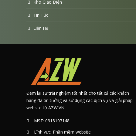
Kho Giao Diện
Tin Tức
Liên Hệ
Đem lại sự trải nghiệm tốt nhất cho tất cả các khách
hàng đã tin tưởng và sử dụng các dịch vụ và giải pháp
website từ AZW.VN.
MST: 0315107148
Lĩnh vực: Phần mềm website