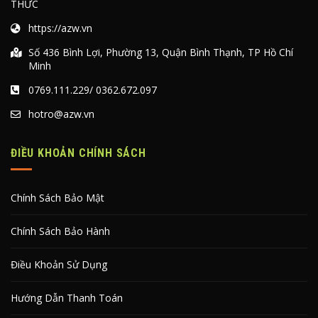
THỨC
https://azw.vn
Số 436 Bình Lợi, Phường 13, Quận Bình Thạnh, TP Hồ Chí
Minh
0769.111.229
/
0362.672.097
hotro@azw.vn
ĐIỀU KHOẢN CHÍNH SÁCH
Chính Sách Bảo Mật
Chính Sách Bảo Hành
Điều Khoản Sử Dụng
Hướng Dẫn Thanh Toán