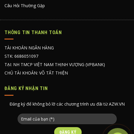
Câu Hỏi Thường Gặp
THÔNG TIN THANH TOÁN
TÀI KHOẢN NGÂN HÀNG
STK: 6686051097
TẠI: NH TMCP VIỆT NAM THỊNH VƯỢNG (VPBANK)
CHỦ TÀI KHOẢN: VÕ TẤT THIỆN
ĐĂNG KÝ NHẬN TIN
Đăng ký để không bỏ lỡ các chương trình ưu đãi từ AZW.VN