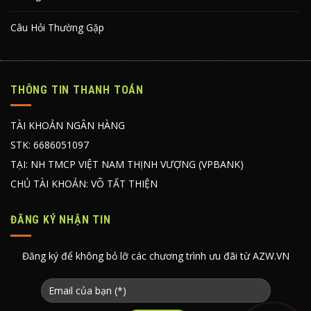
Câu Hỏi Thường Gặp
THÔNG TIN THANH TOÁN
TÀI KHOẢN NGÂN HÀNG
STK: 6686051097
TẠI: NH TMCP VIỆT NAM THỊNH VƯỢNG (VPBANK)
CHỦ TÀI KHOẢN: VÕ TẤT THIỆN
ĐĂNG KÝ NHẬN TIN
Đăng ký để không bỏ lỡ các chương trình ưu đãi từ AZW.VN