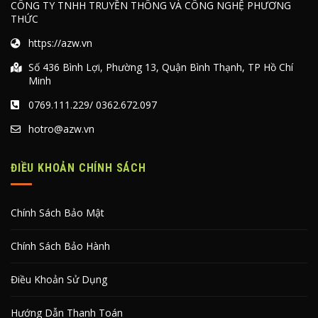
CÔNG TY TNHH TRUYỀN THÔNG VÀ CÔNG NGHỆ PHƯƠNG
THỨC
https://azw.vn
Số 436 Bình Lợi, Phường 13, Quận Bình Thạnh, TP Hồ Chí
Minh
0769.111.229
/
0362.672.097
hotro@azw.vn
ĐIỀU KHOẢN CHÍNH SÁCH
Chính Sách Bảo Mật
Chính Sách Bảo Hành
Điều Khoản Sử Dụng
Hướng Dẫn Thanh Toán