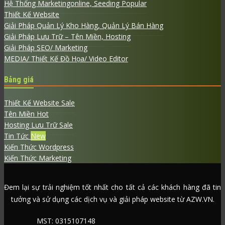
Hệ Thống Marketingonline, Seeding
Thiết Kế Website
Giải Pháp Quản Lý Kho Hàng, Quản Lý Bán Hàng
Giải Pháp Lưu Trữ – Tên Miền, Hosting
Giải Pháp SEO/ Marketing
MEDIA/ Thiết Kế Đồ Họa/ Video Editor
Bảng giá
Thiết Kế Website
Tên Miền
Hosting Lưu Trữ
Tin Tức
Kiến Thức Wordpress
Kiến Thức Marketing
Đem lại sự trải nghiệm tốt nhất cho tất cả các khách hàng đã tin
tưởng và sử dụng các dịch vụ và giải pháp website từ AZW.VN.
MST: 0315107148