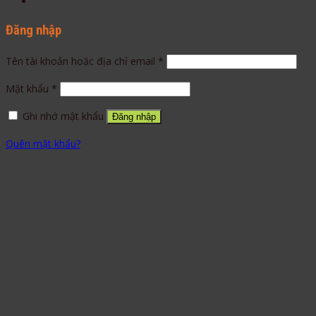
Đăng nhập
Tên tài khoản hoặc địa chỉ email
*
Mật khẩu
*
Ghi nhớ mật khẩu
Đăng nhập
Quên mật khẩu?