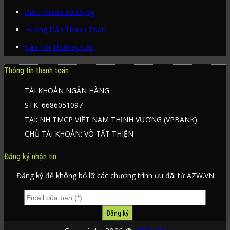
Điều Khoản Sử Dụng
Hướng Dẫn Thanh Toán
Câu Hỏi Thường Gặp
Thông tin thanh toán
TÀI KHOẢN NGÂN HÀNG
STK: 6686051097
TẠI: NH TMCP VIỆT NAM THỊNH VƯỢNG (VPBANK)
CHỦ TÀI KHOẢN: VÕ TẤT THIỆN
Đăng ký nhận tin
Đăng ký để không bỏ lỡ các chương trình ưu đãi từ AZW.VN