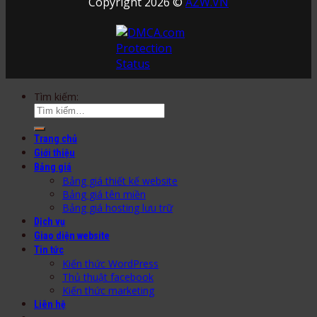
Copyright 2026 ©
AZW.VN
Tìm kiếm:
Trang chủ
Giới thiệu
Bảng giá
Bảng giá thiết kế website
Bảng giá tên miền
Bảng giá hosting lưu trữ
Dịch vụ
Giao diện website
Tin tức
Kiến thức WordPress
Thủ thuật facebook
Kiến thức marketing
Liên hệ