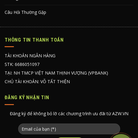
Câu Hỏi Thường Gặp
THÔNG TIN THANH TOÁN
TÀI KHOẢN NGÂN HÀNG
STK: 6686051097
TẠI: NH TMCP VIỆT NAM THỊNH VƯỢNG (VPBANK)
CHỦ TÀI KHOẢN: VÕ TẤT THIỆN
ĐĂNG KÝ NHẬN TIN
Đăng ký để không bỏ lỡ các chương trình ưu đãi từ AZW.VN