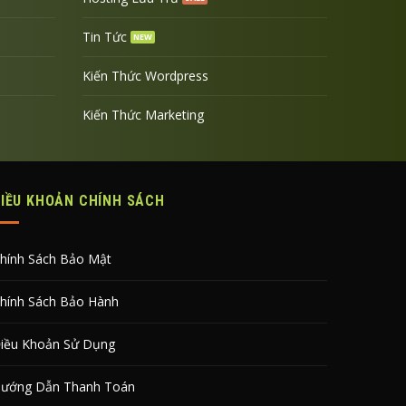
Tin Tức
Kiến Thức Wordpress
Kiến Thức Marketing
ĐIỀU KHOẢN CHÍNH SÁCH
hính Sách Bảo Mật
hính Sách Bảo Hành
iều Khoản Sử Dụng
ướng Dẫn Thanh Toán