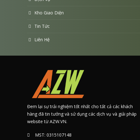
Kho Giao Diện
Tin Tức
Liên Hệ
Đem lại sự trải nghiệm tốt nhất cho tất cả các khách
hàng đã tin tưởng và sử dụng các dịch vụ và giải pháp
website từ AZW.VN.
MST: 0315107148