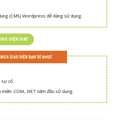
 dung (CMS) Wordpress dễ dàng sử dụng.
IAO DIỆN NÀY
 MUA GIAO DIỆN BẠN SẼ ĐƯỢC
 sự cố.
n miền .COM, .NET năm đầu sử dụng.