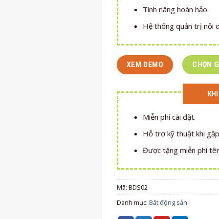
Tính năng hoàn hảo.
Hệ thống quản trị nội
XEM DEMO
CHỌN G
KHI
Miễn phí cài đặt.
Hỗ trợ kỹ thuật khi gặp
Được tặng miễn phí tê
Mã:
BDS02
Danh mục:
Bất động sản