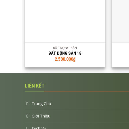
Xem demo
Xem chi tiết
Xe
BẤT ĐỘNG SẢN
BẤT ĐỘNG SẢN 18
2.500.000
₫
LIÊN KẾT
Trang Chủ
Giới Thiệu
Dịch Vụ